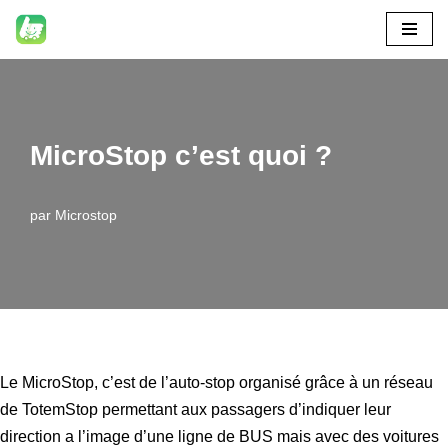
Aller
au
contenu
MicroStop c’est quoi ?
par
Microstop
Le MicroStop, c’est de l’auto-stop organisé grâce à un réseau
de TotemStop permettant aux passagers d’indiquer leur
direction a l’image d’une ligne de BUS mais avec des voitures