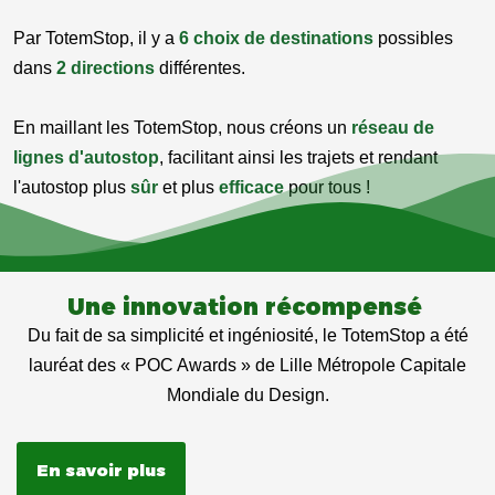
Par TotemStop, il y a
6 choix de destinations
possibles
dans
2 directions
différentes.
En maillant les TotemStop, nous créons un
réseau de
lignes d'autostop
, facilitant ainsi les trajets et rendant
l'autostop plus
sûr
et plus
efficace
pour tous !
Une innovation récompensé
Du fait de sa simplicité et ingéniosité, le TotemStop a été
lauréat des « POC Awards » de Lille Métropole Capitale
Mondiale du Design.
En savoir plus